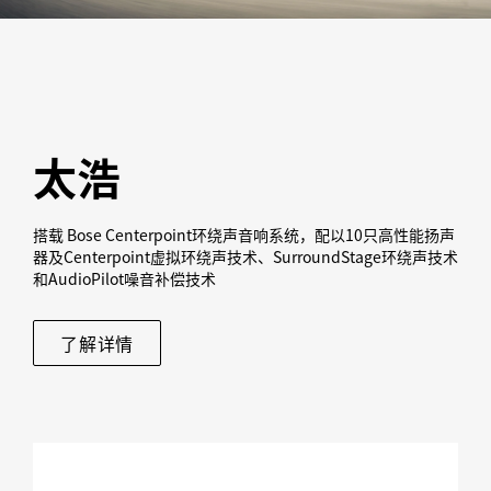
太浩
搭载 Bose Centerpoint环绕声音响系统，配以10只高性能扬声
器及Centerpoint虚拟环绕声技术、SurroundStage环绕声技术
和AudioPilot噪音补偿技术
了解详情