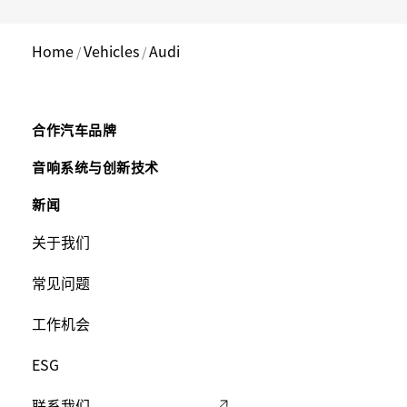
Home
Vehicles
Audi
/
/
Main
合作汽车品牌
Footer
音响系统与创新技术
新闻
Menu
Footer
关于我们
Menu
常见问题
工作机会
ESG
联系我们