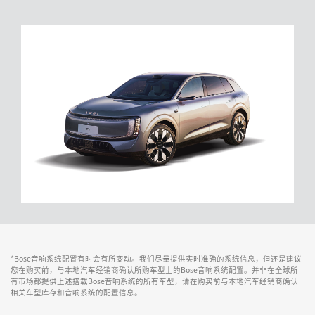
*Bose音响系统配置有时会有所变动。我们尽量提供实时准确的系统信息，但还是建议
您在购买前，与本地汽车经销商确认所购车型上的Bose音响系统配置。并非在全球所
有市场都提供上述搭载Bose音响系统的所有车型，请在购买前与本地汽车经销商确认
相关车型库存和音响系统的配置信息。