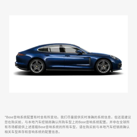
*Bose音响系统配置有时会有所变动。我们尽量提供实时准确的系统信息，但还是建议
您在购买前，与本地汽车经销商确认所购车型上的Bose音响系统配置。并非在全球所
有市场都提供上述搭载Bose音响系统的所有车型，请在购买前与本地汽车经销商确认
相关车型库存和音响系统的配置信息。