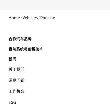
Home
Vehicles
Porsche
/
/
Main
合作汽车品牌
Footer
音响系统与创新技术
新闻
Menu
Footer
关于我们
Menu
常见问题
工作机会
ESG