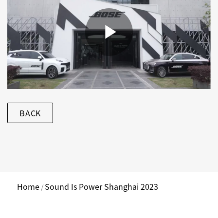
BACK
Home
Sound Is Power Shanghai 2023
/